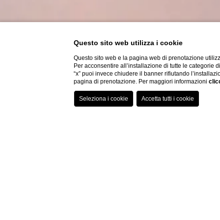
Questo sito web utilizza i cookie
Questo sito web e la pagina web di prenotazione utilizz
Per acconsentire all’installazione di tutte le categorie 
“x” puoi invece chiudere il banner rifiutando l’installazi
pagina di prenotazione. Per maggiori informazioni
clic
Home
1.01 - Pr