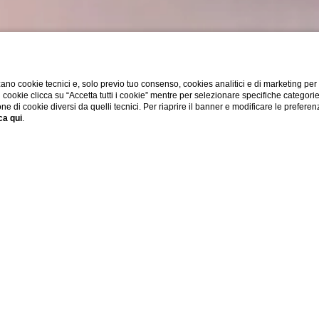
ano cookie tecnici e, solo previo tuo consenso, cookies analitici e di marketing per
di cookie clicca su “Accetta tutti i cookie” mentre per selezionare specifiche categori
one di cookie diversi da quelli tecnici. Per riaprire il banner e modificare le preferen
ca qui
.
anzo di Capodan