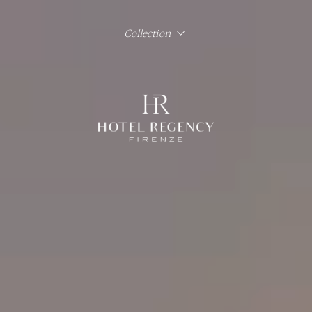
Collection
Hotel Regency Firenze
Hotel Lord Byron Roma