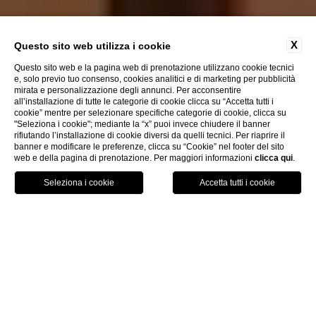
X
Questo sito web utilizza i cookie
Questo sito web e la pagina web di prenotazione utilizzano cookie tecnici
e, solo previo tuo consenso, cookies analitici e di marketing per pubblicità
mirata e personalizzazione degli annunci. Per acconsentire
all’installazione di tutte le categorie di cookie clicca su “Accetta tutti i
cookie” mentre per selezionare specifiche categorie di cookie, clicca su
"Seleziona i cookie"; mediante la “x” puoi invece chiudere il banner
rifiutando l’installazione di cookie diversi da quelli tecnici. Per riaprire il
banner e modificare le preferenze, clicca su “Cookie” nel footer del sito
web e della pagina di prenotazione. Per maggiori informazioni
clicca qui
.
ITA
PRENOTA
Home
Camere & Suites