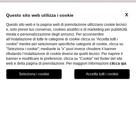
X
Questo sito web utilizza i cookie
Questo sito web e la pagina web di prenotazione utilizzano cookie tecnici
e, solo previo tuo consenso, cookies analitici e di marketing per pubblicità
mirata e personalizzazione degli annunci. Per acconsentire
all’installazione di tutte le categorie di cookie clicca su “Accetta tutti i
cookie” mentre per selezionare specifiche categorie di cookie, clicca su
"Seleziona i cookie"; mediante la “x” puoi invece chiudere il banner
rifiutando l’installazione di cookie diversi da quelli tecnici. Per riaprire il
banner e modificare le preferenze, clicca su “Cookie” nel footer del sito
web e della pagina di prenotazione. Per maggiori informazioni
clicca qui
.
ITA
PRENOTA
Home
Dicono Di Noi
Dicono di noi