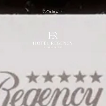
Collection
Hotel Regency Firenze
Hotel Lord Byron Roma